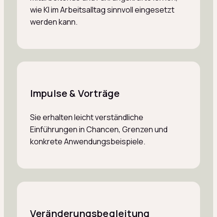
wie KI im Arbeitsalltag sinnvoll eingesetzt
werden kann.
Impulse & Vorträge
Sie erhalten leicht verständliche
Einführungen in Chancen, Grenzen und
konkrete Anwendungsbeispiele.
Veränderungsbegleitung