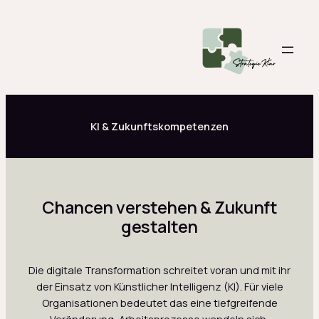
Zum
Inhalt
springen
KI & Zukunftskompetenzen
Chancen verstehen & Zukunft
gestalten
Die digitale Transformation schreitet voran und mit ihr
der Einsatz von Künstlicher Intelligenz (KI). Für viele
Organisationen bedeutet das eine tiefgreifende