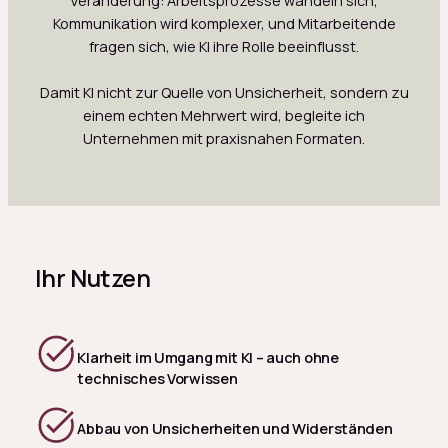
Veränderung: Arbeitsprozesse wandeln sich,
Kommunikation wird komplexer, und Mitarbeitende
fragen sich, wie KI ihre Rolle beeinflusst.
Damit KI nicht zur Quelle von Unsicherheit, sondern zu
einem echten Mehrwert wird, begleite ich
Unternehmen mit praxisnahen Formaten.
Ihr Nutzen
Klarheit im Umgang mit KI – auch ohne
technisches Vorwissen
Abbau von Unsicherheiten und Widerständen