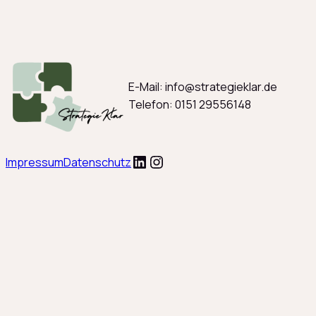
E-Mail: info@strategieklar.de
Telefon: 0151 29556148
LinkedIn
Instagram
Impressum
Datenschutz