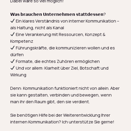
Dabei wäre so viel möglich!
𝗪𝗮𝘀 𝗯𝗿𝗮𝘂𝗰𝗵𝗲𝗻 𝗨𝗻𝘁𝗲𝗿𝗻𝗲𝗵𝗺𝗲𝗻 𝘀𝘁𝗮𝘁𝘁𝗱𝗲𝘀𝘀𝗲𝗻?
Ein klares Verständnis von interner Kommunikation –
als Haltung, nicht als Kanal
Eine Verankerung mit Ressourcen, Konzept &
Kompetenz
Führungskräfte, die kommunizieren wollen und es
dürfen
Formate, die echtes Zuhören ermöglichen
Und vor allem: Klarheit über Ziel, Botschaft und
Wirkung
Denn: Kommunikation funktioniert nicht von allein. Aber
sie kann gestalten, verbinden und bewegen, wenn
man ihr den Raum gibt, den sie verdient.
Sie benötigen Hilfe bei der Weiterentwicklung Ihrer
internen Kommunikation? Ich unterstütze Sie gerne!