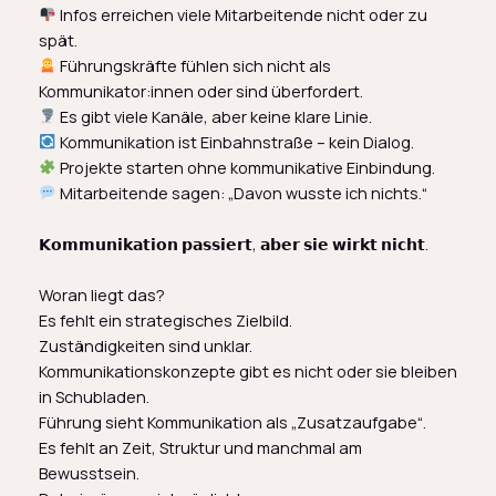
Infos erreichen viele Mitarbeitende nicht oder zu
spät.
Führungskräfte fühlen sich nicht als
Kommunikator:innen oder sind überfordert.
Es gibt viele Kanäle, aber keine klare Linie.
Kommunikation ist Einbahnstraße – kein Dialog.
Projekte starten ohne kommunikative Einbindung.
Mitarbeitende sagen: „Davon wusste ich nichts.“
𝗞𝗼𝗺𝗺𝘂𝗻𝗶𝗸𝗮𝘁𝗶𝗼𝗻 𝗽𝗮𝘀𝘀𝗶𝗲𝗿𝘁, 𝗮𝗯𝗲𝗿 𝘀𝗶𝗲 𝘄𝗶𝗿𝗸𝘁 𝗻𝗶𝗰𝗵𝘁.
Woran liegt das?
Es fehlt ein strategisches Zielbild.
Zuständigkeiten sind unklar.
Kommunikationskonzepte gibt es nicht oder sie bleiben
in Schubladen.
Führung sieht Kommunikation als „Zusatzaufgabe“.
Es fehlt an Zeit, Struktur und manchmal am
Bewusstsein.